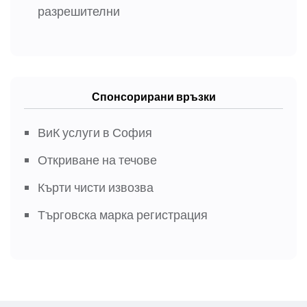
разрешителни
Спонсорирани връзки
ВиК услуги в София
Откриване на течове
Кърти чисти извозва
Търговска марка регистрация