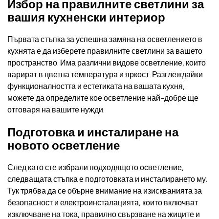
Избор на правилните светлини за
вашия кухненски интериор
Първата стъпка за успешна замяна на осветлението в
кухнята е да изберете правилните светлини за вашето
пространство. Има различни видове осветление, които
варират в цветна температура и яркост. Разглеждайки
функционалността и естетиката на вашата кухня,
можете да определите кое осветление най-добре ще
отговаря на вашите нужди.
Подготовка и инсталиране на
новото осветление
След като сте избрали подходящото осветление,
следващата стъпка е подготовката и инсталирането му.
Тук трябва да се обърне внимание на изискванията за
безопасност и електроинсталацията, които включват
изключване на тока, правилно свързване на жиците и