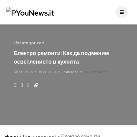
Uncategorized
Електро ремонти: Как да подменим
осветлението в кухнята
08.06.2024
08.06.2024
1 min read
No Comments
Home
Uncategorized
Електро ремонти: ...