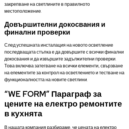
закрепване на светлините в правилното
местоположение.
Довършителни докосвания и
финални проверки
След успешната инсталация на новото осветление
последващата стъпка е да довършите с всички финални
докосвания и да извършите задължителни проверки.
Това включва затегване на всички елементи, свързване
на елементите за контрол на осветлението и тестване на
функционалността на новите светлини.
“WE FORM” Параграф за
цените на електро ремонтите
в кухнята
В нашата компания разбираме, че цената на електро