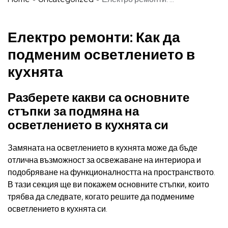
Електро ремонти: Как да
подменим осветлението в
кухнята
Разберете какви са основните
стъпки за подмяна на
осветлението в кухнята си
Замяната на осветлението в кухнята може да бъде
отлична възможност за освежаване на интериора и
подобряване на функционалността на пространството.
В тази секция ще ви покажем основните стъпки, които
трябва да следвате, когато решите да подмениме
осветлението в кухнята си.