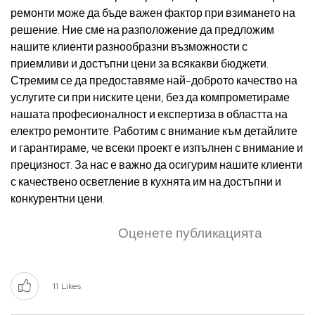
ремонти може да бъде важен фактор при взимането на
решение. Ние сме на разположение да предложим
нашите клиенти разнообразни възможности с
приемливи и достъпни цени за всякакви бюджети.
Стремим се да предоставяме най-доброто качество на
услугите си при ниските цени, без да компрометираме
нашата професионалност и експертиза в областта на
електро ремонтите. Работим с внимание към детайлите
и гарантираме, че всеки проект е изпълнен с внимание и
прецизност. За нас е важно да осигурим нашите клиенти
с качествено осветление в кухнята им на достъпни и
конкурентни цени.
Оценете публикацията
11
Likes