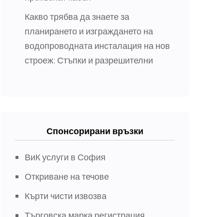
Какво трябва да знаете за
планирането и изграждането на
водопроводната инсталация на нов
строеж: Стъпки и разрешителни
Спонсорирани връзки
ВиК услуги в София
Откриване на течове
Кърти чисти извозва
Търговска марка регистрация