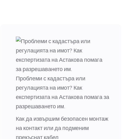
Проблеми с кадастъра или
регулацията на имот? Как
експертизата на Астакова помага за
разрешаването им.
Как да извършим безопасен монтаж
на контакт или да подменим
прекъснат кабел