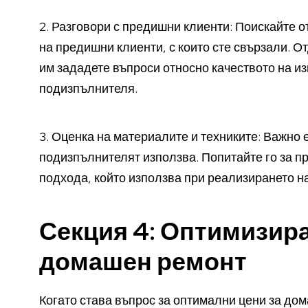
2. Разговори с предишни клиенти: Поискайте 
на предишни клиенти, с които сте свързали. О
им зададете въпроси относно качеството на и
подизпълнителя.
3. Оценка на материалите и техниките: Важно 
подизпълнителят използва. Попитайте го за п
подхода, който използва при реализирането на
Секция 4: Оптимизира
домашен ремонт
Когато става въпрос за оптимални цени за дом