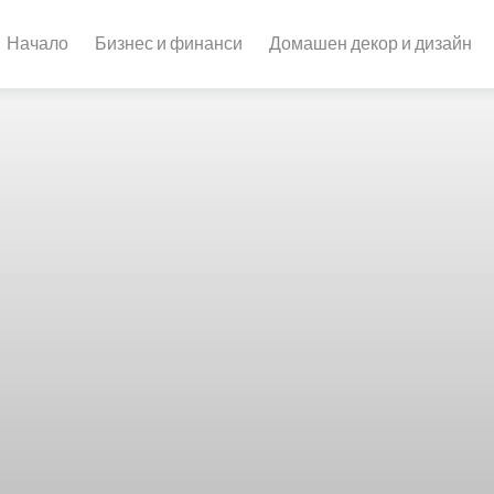
Начало
Бизнес и финанси
Домашен декор и дизайн