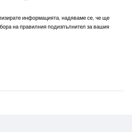
ализирате информацията, надяваме се, че ще
збора на правилния подизпълнител за вашия