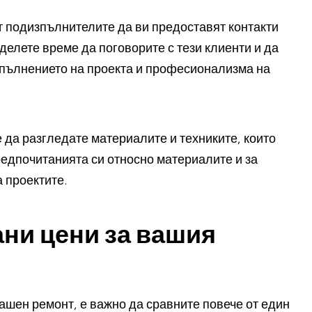
от подизпълнителите да ви предоставят контакти
тделете време да поговорите с тези клиенти и да
зпълнението на проекта и професионализма на
е да разгледате материалите и техниките, които
редпочитанията си относно материалите и за
 проектите.
ни цени за вашия
ашен ремонт, е важно да сравните повече от един