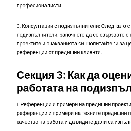
професионалисти.
3. Консултации с подизпълнители: След като с
подизпълнители, започнете да се свързвате с 
проектите и очакванията си. Попитайте ги за 
референции от предишни клиенти.
Секция 3: Как да оцен
работата на подизпъ
1. Референции и примери на предишни проект
референции и примери на техните предишни пр
качество на работа и да видите дали са изпъл