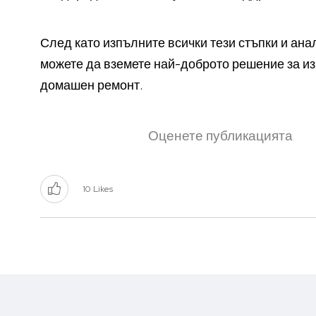
След като изпълните всички тези стъпки и ан
можете да вземете най-доброто решение за и
домашен ремонт.
Оценете публикацията
10
Likes