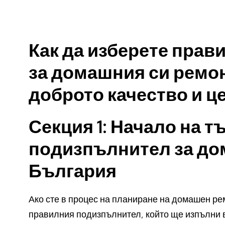
Как да изберете пра
за домашния си ремон
доброто качество и ц
Секция 1: Начало на т
подизпълнител за до
България
Ако сте в процес на планиране на домашен ре
правилния подизпълнител, който ще изпълни в