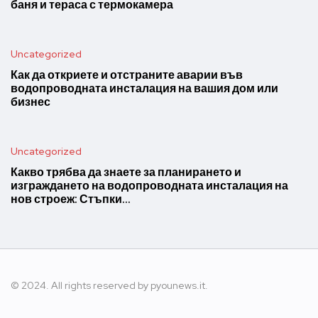
баня и тераса с термокамера
Uncategorized
Как да откриете и отстраните аварии във
водопроводната инсталация на вашия дом или
бизнес
Uncategorized
Какво трябва да знаете за планирането и
изграждането на водопроводната инсталация на
нов строеж: Стъпки…
© 2024. All rights reserved by pyounews.it.