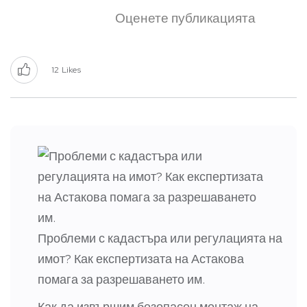
Оценете публикацията
12
Likes
Проблеми с кадастъра или регулацията на
имот? Как експертизата на Астакова
помага за разрешаването им.
Как да извършим безопасен монтаж на