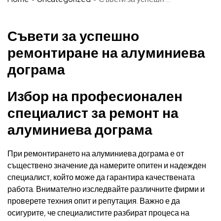
Съвети за успешно
ремонтиране на алуминиева
дограма
Избор на професионален
специалист за ремонт на
алуминиева дограма
При ремонтирането на алуминиева дограма е от
съществено значение да намерите опитен и надежден
специалист, който може да гарантира качествената
работа. Внимателно изследвайте различните фирми и
проверете техния опит и репутация. Важно е да
осигурите, че специалистите разбират процеса на