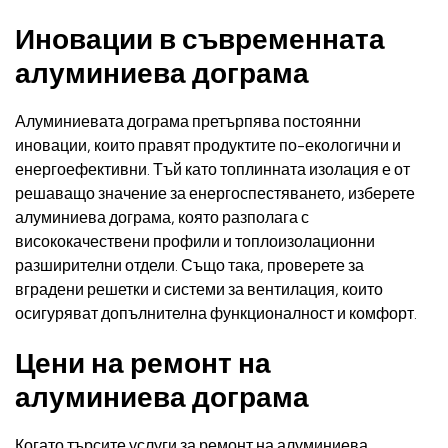
Иновации в съвременната
алуминиева дограма
Алуминиевата дограма претърпява постоянни
иновации, които правят продуктите по-екологични и
енергоефективни. Тъй като топлинната изолация е от
решаващо значение за енергоспестяването, изберете
алуминиева дограма, която разполага с
висококачествени профили и топлоизолационни
разширителни отдели. Също така, проверете за
вградени решетки и системи за вентилация, които
осигуряват допълнителна функционалност и комфорт.
Цени на ремонт на
алуминиева дограма
Когато търсите услуги за ремонт на алуминиева