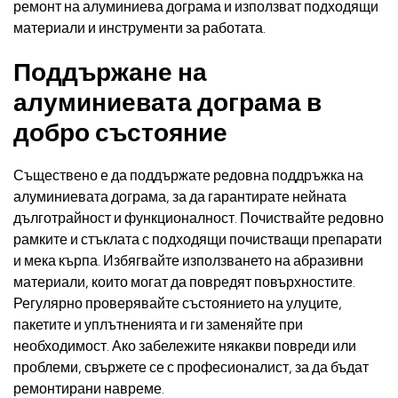
ремонт на алуминиева дограма и използват подходящи
материали и инструменти за работата.
Поддържане на
алуминиевата дограма в
добро състояние
Съществено е да поддържате редовна поддръжка на
алуминиевата дограма, за да гарантирате нейната
дълготрайност и функционалност. Почиствайте редовно
рамките и стъклата с подходящи почистващи препарати
и мека кърпа. Избягвайте използването на абразивни
материали, които могат да повредят повърхностите.
Регулярно проверявайте състоянието на улуците,
пакетите и уплътненията и ги заменяйте при
необходимост. Ако забележите някакви повреди или
проблеми, свържете се с професионалист, за да бъдат
ремонтирани навреме.