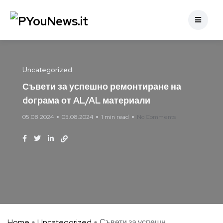
Uncategorized
Съвети за успешно ремонтиране на
dограма от AL/AL материали
05.08.2024
05.08.2024
1 min read
No Comments
Home
Uncategorized
Съвети за успешн ...