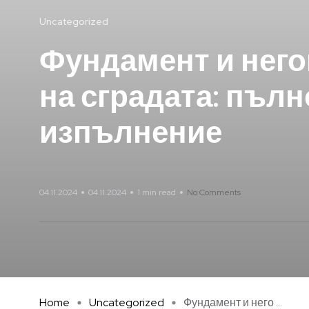
Uncategorized
Фундамент и него
на сградата: пъл
изпълнение
04.11.2024
04.11.2024
1 min read
No Comments
Home
Uncategorized
Фундамент и него ...