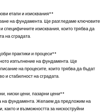
ови етапи и изисквания**
иране на фундамента. Ще разгледаме ключовите
о и специфичните изисквания, които трябва да
та на сградата.
обри практики и процеси**
лното изпълнение на фундамента. Ще
писание на процесите, които трябва да бъдат
во и стабилност на сградата.
ни, ниски цени, пазарни цени**
та на фундамента. Желаем да предложим на
, както и възможността за нискоструйни