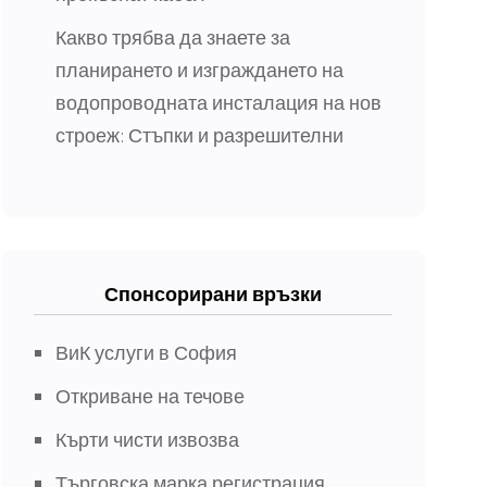
Какво трябва да знаете за
планирането и изграждането на
водопроводната инсталация на нов
строеж: Стъпки и разрешителни
Спонсорирани връзки
ВиК услуги в София
Откриване на течове
Кърти чисти извозва
Търговска марка регистрация