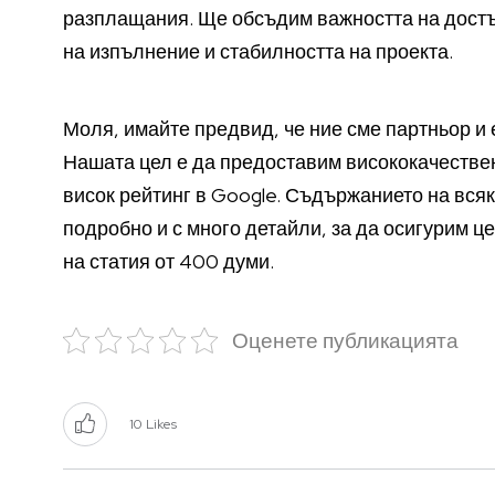
разплащания. Ще обсъдим важността на достъп
на изпълнение и стабилността на проекта.
Моля, имайте предвид, че ние сме партньор и 
Нашата цел е да предоставим висококачествен
висок рейтинг в Google. Съдържанието на вся
подробно и с много детайли, за да осигурим 
на статия от 400 думи.
Оценете публикацията
10
Likes