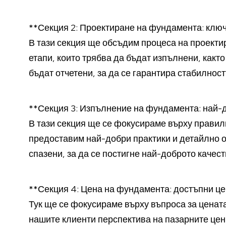
**Секция 2: Проектиране на фундамента: ключ
В тази секция ще обсъдим процеса на проект
етапи, които трябва да бъдат изпълнени, какт
бъдат отчетени, за да се гарантира стабилност
**Секция 3: Изпълнение на фундамента: най-д
В тази секция ще се фокусираме върху прави
предоставим най-добри практики и детайлно о
спазени, за да се постигне най-доброто качест
**Секция 4: Цена на фундамента: достъпни це
Тук ще се фокусираме върху въпроса за цена
нашите клиенти перспектива на пазарните цени