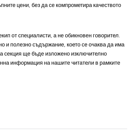
ните цени, без да се компрометира качеството
екип от специалисти, а не обикновен говорител.
о и полезно съдържание, което се очаква да има
ка секция ще бъде изложено изключително
ценна информация на нашите читатели в рамките