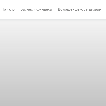
Начало
Бизнес и финанси
Домашен декор и дизайн