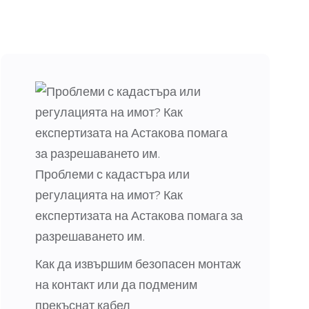
Проблеми с кадастъра или
регулацията на имот? Как
експертизата на Астакова помага за
разрешаването им.
Как да извършим безопасен монтаж
на контакт или да подменим
прекъснат кабел